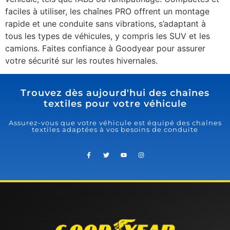
faciles à utiliser, les chaînes PRO offrent un montage
rapide et une conduite sans vibrations, s’adaptant à
tous les types de véhicules, y compris les SUV et les
camions. Faites confiance à Goodyear pour assurer
votre sécurité sur les routes hivernales.
Trouvez dès aujourd'hui des chaînes
textiles pour votre véhicule
Assurez-vous que votre véhicule est équipé des chaînes
textiles adaptées à vos besoins de conduite