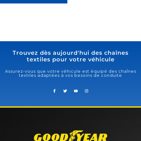
Trouvez dès aujourd'hui des chaînes
textiles pour votre véhicule
Assurez-vous que votre véhicule est équipé des chaînes
textiles adaptées à vos besoins de conduite