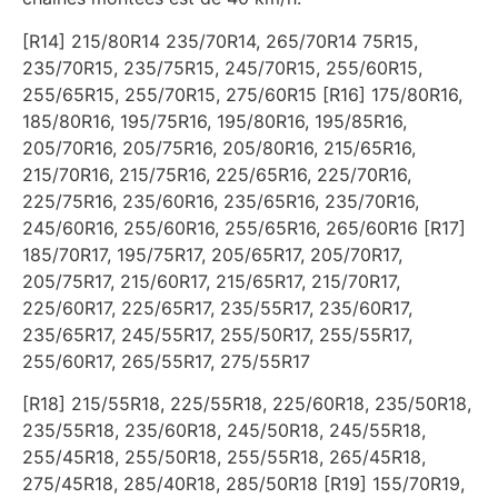
[R14] 215/80R14 235/70R14, 265/70R14 75R15,
235/70R15, 235/75R15, 245/70R15, 255/60R15,
255/65R15, 255/70R15, 275/60R15 [R16] 175/80R16,
185/80R16, 195/75R16, 195/80R16, 195/85R16,
205/70R16, 205/75R16, 205/80R16, 215/65R16,
215/70R16, 215/75R16, 225/65R16, 225/70R16,
225/75R16, 235/60R16, 235/65R16, 235/70R16,
245/60R16, 255/60R16, 255/65R16, 265/60R16 [R17]
185/70R17, 195/75R17, 205/65R17, 205/70R17,
205/75R17, 215/60R17, 215/65R17, 215/70R17,
225/60R17, 225/65R17, 235/55R17, 235/60R17,
235/65R17, 245/55R17, 255/50R17, 255/55R17,
255/60R17, 265/55R17, 275/55R17
[R18] 215/55R18, 225/55R18, 225/60R18, 235/50R18,
235/55R18, 235/60R18, 245/50R18, 245/55R18,
255/45R18, 255/50R18, 255/55R18, 265/45R18,
275/45R18, 285/40R18, 285/50R18 [R19] 155/70R19,