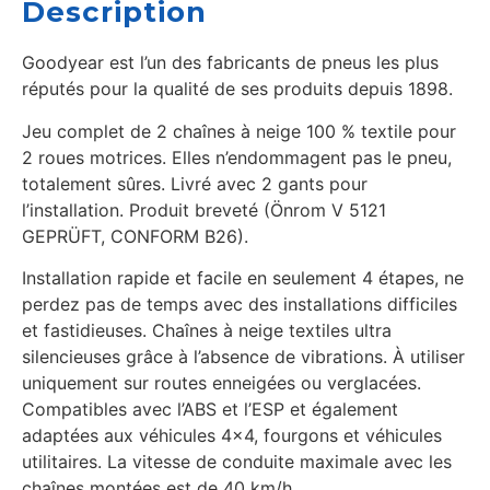
Description
Goodyear est l’un des fabricants de pneus les plus
réputés pour la qualité de ses produits depuis 1898.
Jeu complet de 2 chaînes à neige 100 % textile pour
2 roues motrices. Elles n’endommagent pas le pneu,
totalement sûres. Livré avec 2 gants pour
l’installation. Produit breveté (Önrom V 5121
GEPRÜFT, CONFORM B26).
Installation rapide et facile en seulement 4 étapes, ne
perdez pas de temps avec des installations difficiles
et fastidieuses. Chaînes à neige textiles ultra
silencieuses grâce à l’absence de vibrations. À utiliser
uniquement sur routes enneigées ou verglacées.
Compatibles avec l’ABS et l’ESP et également
adaptées aux véhicules 4×4, fourgons et véhicules
utilitaires. La vitesse de conduite maximale avec les
chaînes montées est de 40 km/h.