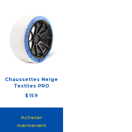
Chaussettes Neige
Textiles PRO
$
159
Acheter
maintenant