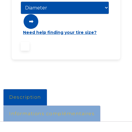
➡
Need help finding your tire size?
Description
Informations complémentaires