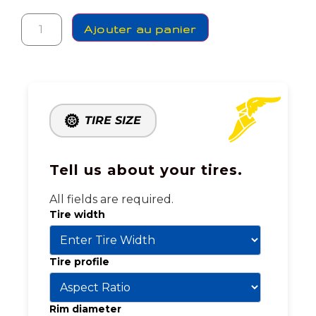
Ajouter au panier
TIRE SIZE
Tell us about your tires.
All fields are required.
Tire width
Tire profile
Rim diameter