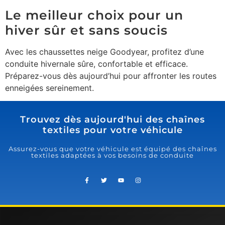
Le meilleur choix pour un
hiver sûr et sans soucis
Avec les chaussettes neige Goodyear, profitez d’une
conduite hivernale sûre, confortable et efficace.
Préparez-vous dès aujourd’hui pour affronter les routes
enneigées sereinement.
Trouvez dès aujourd'hui des chaînes
textiles pour votre véhicule
Assurez-vous que votre véhicule est équipé des chaînes
textiles adaptées à vos besoins de conduite